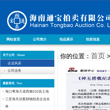
网站首页
公司简介
拍品展示
拍卖信息
首页
你的位置：
关于公司 About
企业风采
公司业务
最新资讯 New
海口粤海大道西侧102亩土地
三亚海关涉案财物拍卖企业名
单