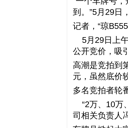
“一个车牌号
到。”5月29
记者，“琼B55
5月29日上午
公开竞价，吸
高潮是竞拍到第
元，虽然底价
多名竞拍者轮
“2万、10万、
司相关负责人冯先