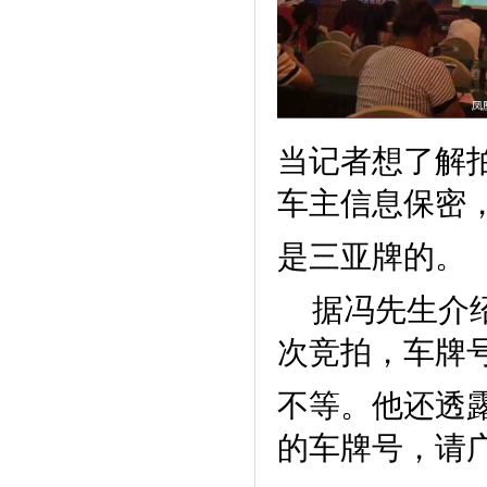
当记者想了解
车主信息保密
是三亚牌的。
据冯先生介绍
次竞拍，车牌号的
不等。他还透露
的车牌号，请