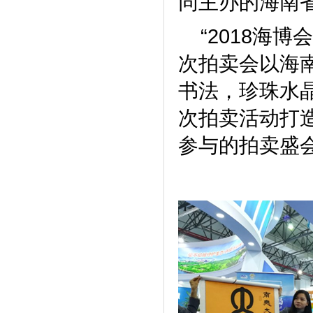
同主办的海南
“2018海博
次拍卖会以海
书法，珍珠水
次拍卖活动打
参与的拍卖盛