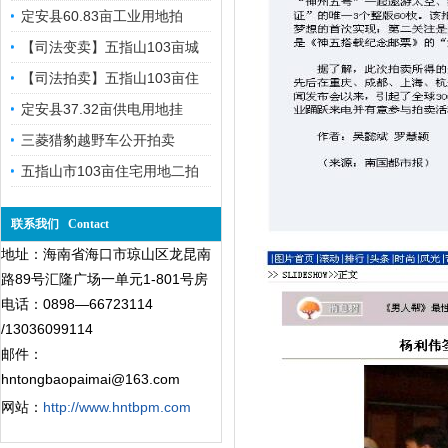
定安县60.83亩工业用地拍
【司法变卖】五指山103亩城
【司法拍卖】五指山103亩住
定安县37.32亩供电用地挂
三菱猎豹越野车公开拍卖
五指山市103亩住宅用地二拍
联系我们 Contact
地址：海南省海口市琼山区龙昆南
路89号汇隆广场一单元1-801号房
电话：0898—66723114
/13036099114
邮件：
hntongbaopaimai@163.com
网站：
http://www.hntbpm.com