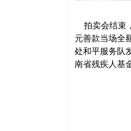
拍卖会结束，
元善款当场全
处和平服务队
南省残疾人基