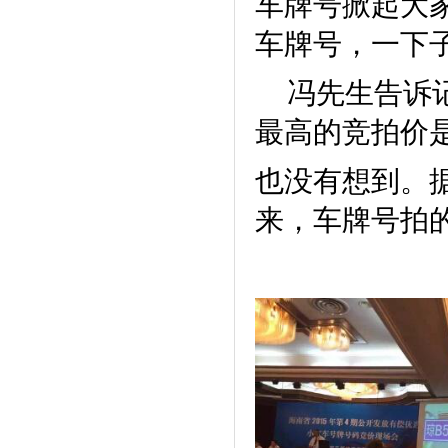
车牌号掀起大
车牌号，一下子
冯先生告诉记
最高的竞拍价
也没有想到。
来，车牌号拍