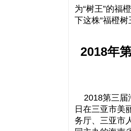
为“树王”的福
下这株“福橙树
2018
年
2018第三届
日在三亚市美
务厅、三亚市