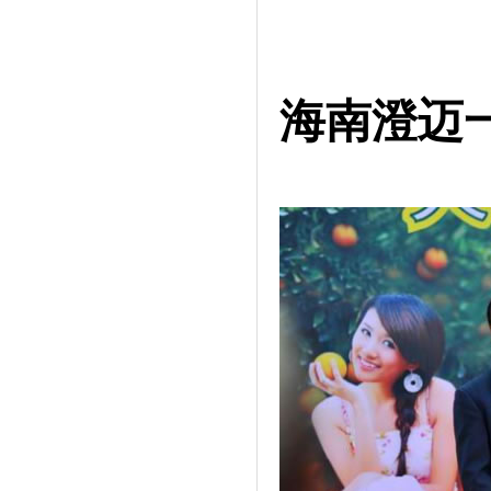
海南澄迈一