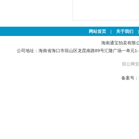
网站首页
|
关于我们
海南通宝拍卖有限公司 版权
公司地址：海南省海口市琼山区龙昆南路89号汇隆广场一单元1-801号房 联
琼公网安备
备案号：琼