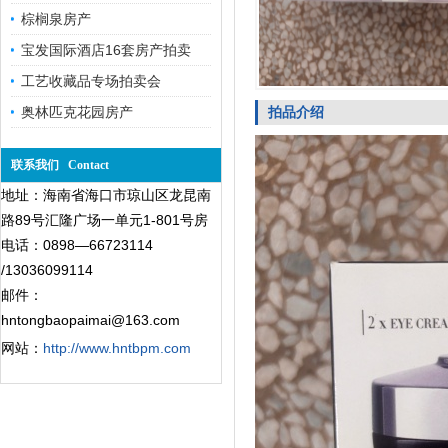
棕榈泉房产
宝发国际酒店16套房产拍卖
工艺收藏品专场拍卖会
奥林匹克花园房产
拍品介绍
联系我们 Contact
地址：海南省海口市琼山区龙昆南
路89号汇隆广场一单元1-801号房
电话：0898—66723114
/13036099114
邮件：
hntongbaopaimai@163.com
网站：
http://www.hntbpm.com