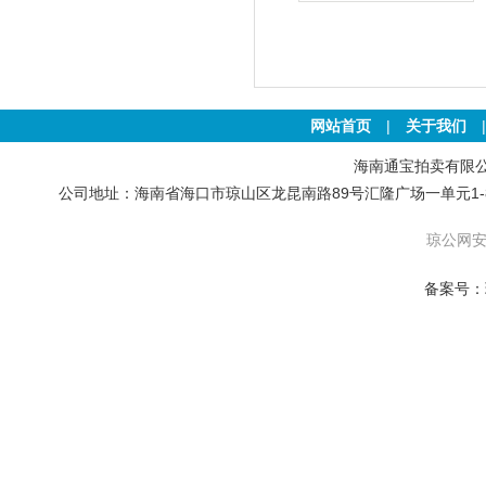
土地
网站首页
|
关于我们
海南通宝拍卖有限公司 版权
公司地址：海南省海口市琼山区龙昆南路89号汇隆广场一单元1-801号房 联
琼公网安备
备案号：琼