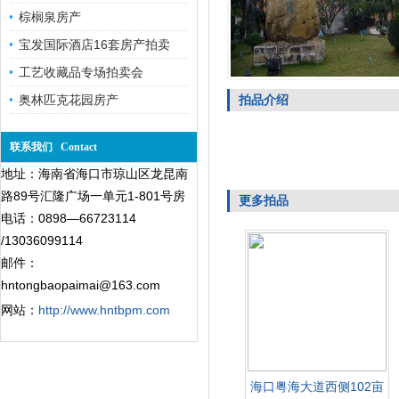
棕榈泉房产
宝发国际酒店16套房产拍卖
工艺收藏品专场拍卖会
奥林匹克花园房产
拍品介绍
联系我们 Contact
地址：海南省海口市琼山区龙昆南
路89号汇隆广场一单元1-801号房
更多拍品
电话：0898—66723114
/13036099114
邮件：
hntongbaopaimai@163.com
网站：
http://www.hntbpm.com
海口粤海大道西侧102亩