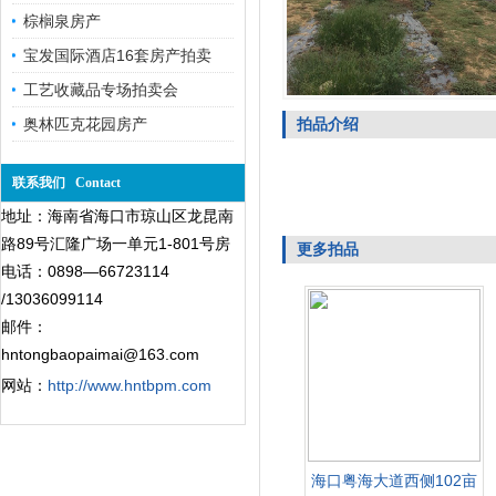
棕榈泉房产
宝发国际酒店16套房产拍卖
工艺收藏品专场拍卖会
奥林匹克花园房产
拍品介绍
联系我们 Contact
地址：海南省海口市琼山区龙昆南
路89号汇隆广场一单元1-801号房
更多拍品
电话：0898—66723114
/13036099114
邮件：
hntongbaopaimai@163.com
网站：
http://www.hntbpm.com
海口粤海大道西侧102亩