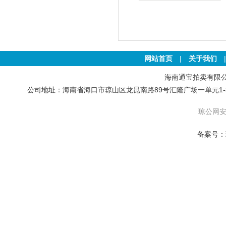
土地
网站首页
|
关于我们
海南通宝拍卖有限公司 版权
公司地址：海南省海口市琼山区龙昆南路89号汇隆广场一单元1-801号房 联
琼公网安备
备案号：琼