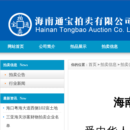
网站首页
公司简介
拍品展示
拍卖信息
首页
拍卖信息
拍卖
你的位置：
>
>
拍卖信息 News
拍卖公告
行业新闻
最新资讯 New
海
海口粤海大道西侧102亩土地
三亚海关涉案财物拍卖企业名
单