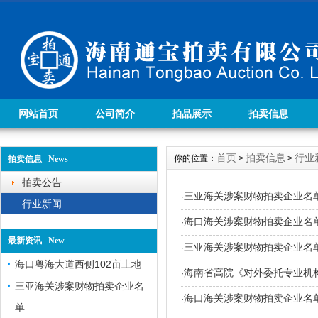
网站首页
公司简介
拍品展示
拍卖信息
首页
拍卖信息
行业
你的位置：
>
>
拍卖信息 News
拍卖公告
三亚海关涉案财物拍卖企业名单
·
行业新闻
海口海关涉案财物拍卖企业名单
·
最新资讯 New
三亚海关涉案财物拍卖企业名
·
海口粤海大道西侧102亩土地
海南省高院《对外委托专业机构
·
三亚海关涉案财物拍卖企业名
海口海关涉案财物拍卖企业名
·
单